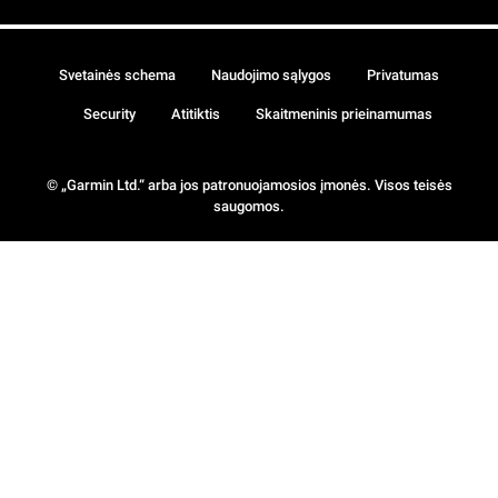
Svetainės schema
Naudojimo sąlygos
Privatumas
Security
Atitiktis
Skaitmeninis prieinamumas
© „Garmin Ltd.“ arba jos patronuojamosios įmonės. Visos teisės
saugomos.