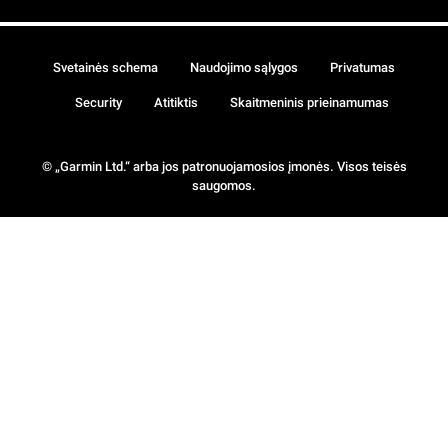
Svetainės schema
Naudojimo sąlygos
Privatumas
Security
Atitiktis
Skaitmeninis prieinamumas
© „Garmin Ltd.“ arba jos patronuojamosios įmonės. Visos teisės
saugomos.