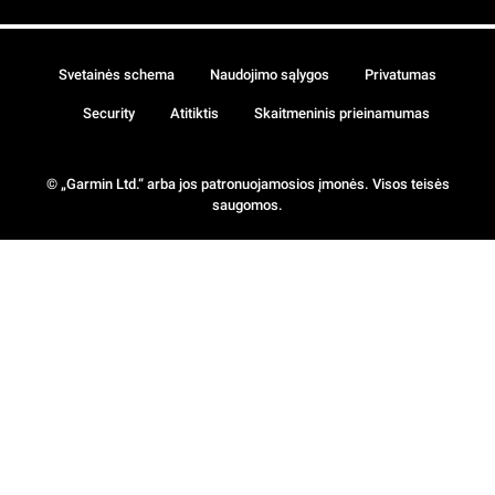
Svetainės schema
Naudojimo sąlygos
Privatumas
Security
Atitiktis
Skaitmeninis prieinamumas
© „Garmin Ltd.“ arba jos patronuojamosios įmonės. Visos teisės
saugomos.