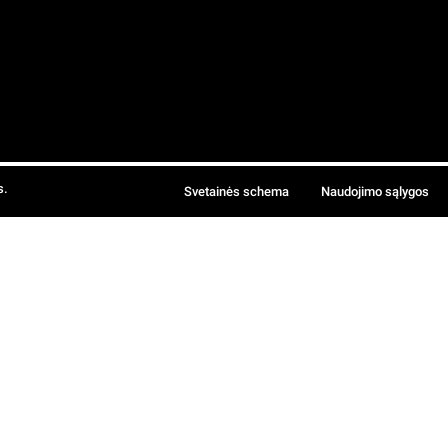
s.
Svetainės schema
Naudojimo sąlygos