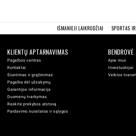
IŠMANIEJI LAIKRODŽIAI
SPORTAS I
KLIENTŲ APTARNAVIMAS
BENDROVĖ
Pagalbos centras
Apie mus
Kontaktai
Investuotojai
Siuntimas ir grąžinimas
Veiklos tvaru
Pagalba dėl užsakymų
Garantijos informacija
Duomenų tvarkymas
Raskite prekybos atstovą
Pardavimo nuostatos ir sąlygos