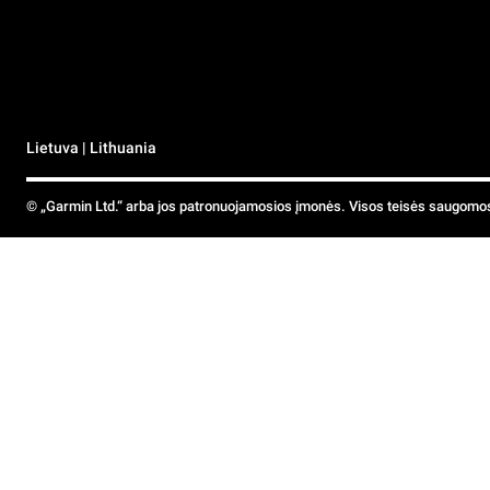
Lietuva | Lithuania
© „Garmin Ltd.“ arba jos patronuojamosios įmonės. Visos teisės saugomo