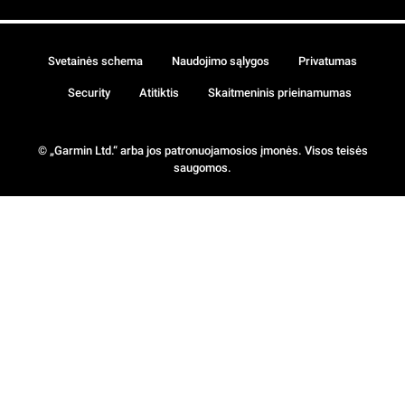
Svetainės schema
Naudojimo sąlygos
Privatumas
Security
Atitiktis
Skaitmeninis prieinamumas
© „Garmin Ltd.“ arba jos patronuojamosios įmonės. Visos teisės
saugomos.