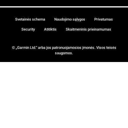
Svetainės schema
Naudojimo sąlygos
Privatumas
Security
Atitiktis
Skaitmeninis prieinamumas
© „Garmin Ltd.“ arba jos patronuojamosios įmonės. Visos teisės
saugomos.