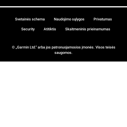
Svetainės schema
Naudojimo sąlygos
Privatumas
Security
Atitiktis
Skaitmeninis prieinamumas
© „Garmin Ltd.“ arba jos patronuojamosios įmonės. Visos teisės
saugomos.