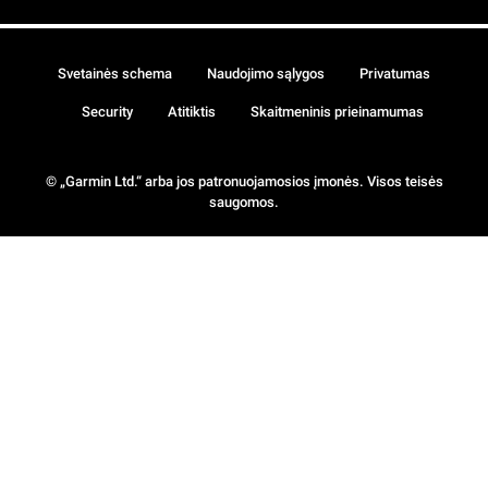
Svetainės schema
Naudojimo sąlygos
Privatumas
Security
Atitiktis
Skaitmeninis prieinamumas
© „Garmin Ltd.“ arba jos patronuojamosios įmonės. Visos teisės
saugomos.