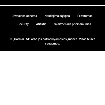
Svetainės schema
Naudojimo sąlygos
Privatumas
Security
Atitiktis
Skaitmeninis prieinamumas
© „Garmin Ltd.“ arba jos patronuojamosios įmonės. Visos teisės
saugomos.