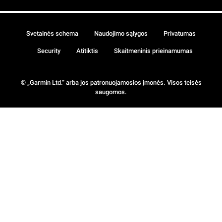
Svetainės schema
Naudojimo sąlygos
Privatumas
Security
Atitiktis
Skaitmeninis prieinamumas
© „Garmin Ltd.“ arba jos patronuojamosios įmonės. Visos teisės
saugomos.