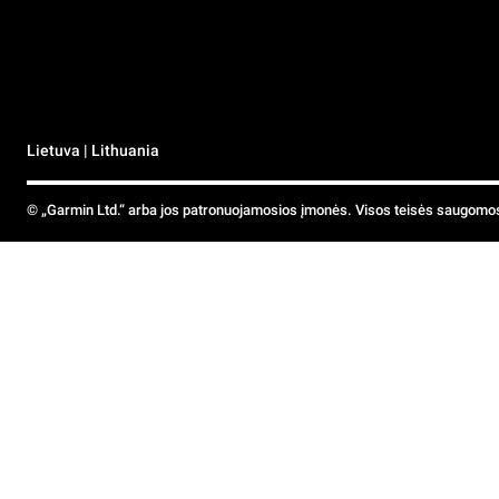
Lietuva | Lithuania
© „Garmin Ltd.“ arba jos patronuojamosios įmonės. Visos teisės saugomo