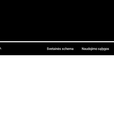
s.
Svetainės schema
Naudojimo sąlygos