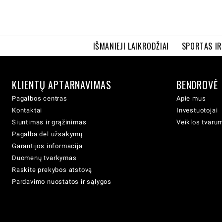
IŠMANIEJI LAIKRODŽIAI
SPORTAS I
KLIENTŲ APTARNAVIMAS
BENDROVĖ
Pagalbos centras
Apie mus
Kontaktai
Investuotojai
Siuntimas ir grąžinimas
Veiklos tvaru
Pagalba dėl užsakymų
Garantijos informacija
Duomenų tvarkymas
Raskite prekybos atstovą
Pardavimo nuostatos ir sąlygos