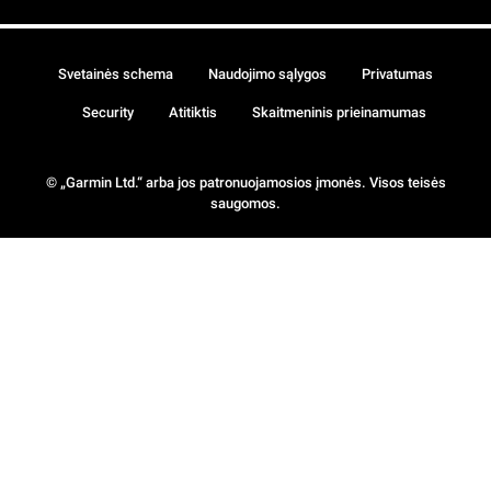
Svetainės schema
Naudojimo sąlygos
Privatumas
Security
Atitiktis
Skaitmeninis prieinamumas
© „Garmin Ltd.“ arba jos patronuojamosios įmonės. Visos teisės
saugomos.