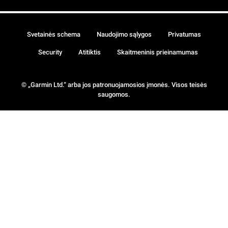
Svetainės schema
Naudojimo sąlygos
Privatumas
Security
Atitiktis
Skaitmeninis prieinamumas
© „Garmin Ltd.“ arba jos patronuojamosios įmonės. Visos teisės
saugomos.