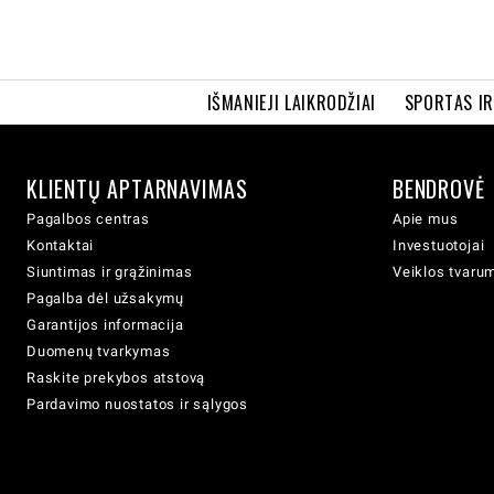
IŠMANIEJI LAIKRODŽIAI
SPORTAS I
KLIENTŲ APTARNAVIMAS
BENDROVĖ
Pagalbos centras
Apie mus
Kontaktai
Investuotojai
Siuntimas ir grąžinimas
Veiklos tvaru
Pagalba dėl užsakymų
Garantijos informacija
Duomenų tvarkymas
Raskite prekybos atstovą
Pardavimo nuostatos ir sąlygos