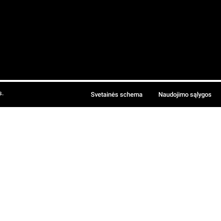
s.
Svetainės schema
Naudojimo sąlygos