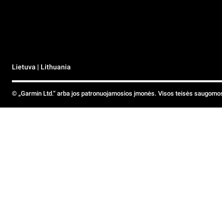
Lietuva | Lithuania
© „Garmin Ltd.“ arba jos patronuojamosios įmonės. Visos teisės saugomo