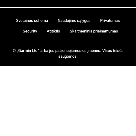
Svetainės schema
Naudojimo sąlygos
Privatumas
Security
Atitiktis
Skaitmeninis prieinamumas
© „Garmin Ltd.“ arba jos patronuojamosios įmonės. Visos teisės
saugomos.