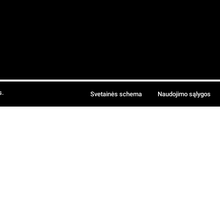
s.
Svetainės schema
Naudojimo sąlygos