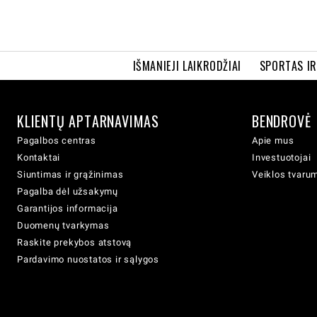
IŠMANIEJI LAIKRODŽIAI
SPORTAS I
KLIENTŲ APTARNAVIMAS
BENDROVĖ
Pagalbos centras
Apie mus
Kontaktai
Investuotojai
Siuntimas ir grąžinimas
Veiklos tvaru
Pagalba dėl užsakymų
Garantijos informacija
Duomenų tvarkymas
Raskite prekybos atstovą
Pardavimo nuostatos ir sąlygos