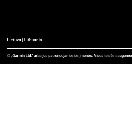
Lietuva | Lithuania
© „Garmin Ltd.“ arba jos patronuojamosios įmonės. Visos teisės saugomo