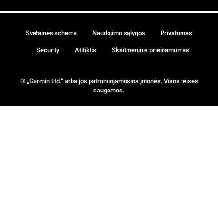
Svetainės schema
Naudojimo sąlygos
Privatumas
Security
Atitiktis
Skaitmeninis prieinamumas
© „Garmin Ltd.“ arba jos patronuojamosios įmonės. Visos teisės
saugomos.