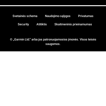
Svetainės schema
Naudojimo sąlygos
Privatumas
Security
Atitiktis
Skaitmeninis prieinamumas
© „Garmin Ltd.“ arba jos patronuojamosios įmonės. Visos teisės
saugomos.