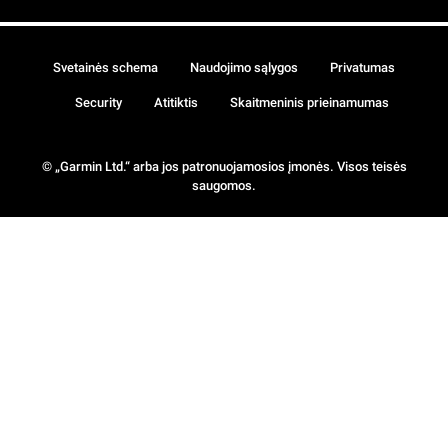
Svetainės schema
Naudojimo sąlygos
Privatumas
Security
Atitiktis
Skaitmeninis prieinamumas
© „Garmin Ltd.“ arba jos patronuojamosios įmonės. Visos teisės
saugomos.