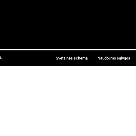
s.
Svetainės schema
Naudojimo sąlygos