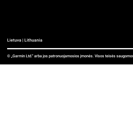
Lietuva | Lithuania
© „Garmin Ltd.“ arba jos patronuojamosios įmonės. Visos teisės saugomo