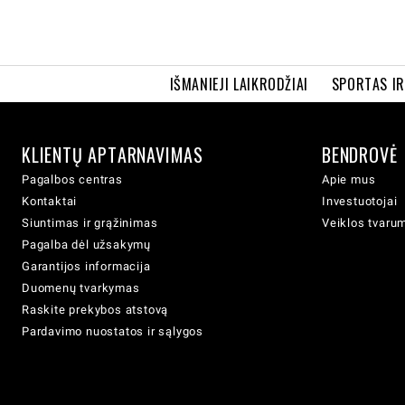
IŠMANIEJI LAIKRODŽIAI
SPORTAS I
KLIENTŲ APTARNAVIMAS
BENDROVĖ
Pagalbos centras
Apie mus
Kontaktai
Investuotojai
Siuntimas ir grąžinimas
Veiklos tvaru
Pagalba dėl užsakymų
Garantijos informacija
Duomenų tvarkymas
Raskite prekybos atstovą
Pardavimo nuostatos ir sąlygos