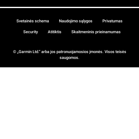
Svetainės schema
Naudojimo sąlygos
Privatumas
Security
Atitiktis
Skaitmeninis prieinamumas
© „Garmin Ltd.“ arba jos patronuojamosios įmonės. Visos teisės
saugomos.