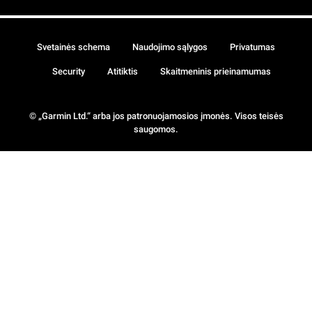
Svetainės schema
Naudojimo sąlygos
Privatumas
Security
Atitiktis
Skaitmeninis prieinamumas
© „Garmin Ltd.“ arba jos patronuojamosios įmonės. Visos teisės
saugomos.