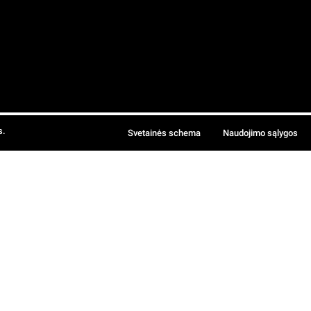
s.
Svetainės schema
Naudojimo sąlygos