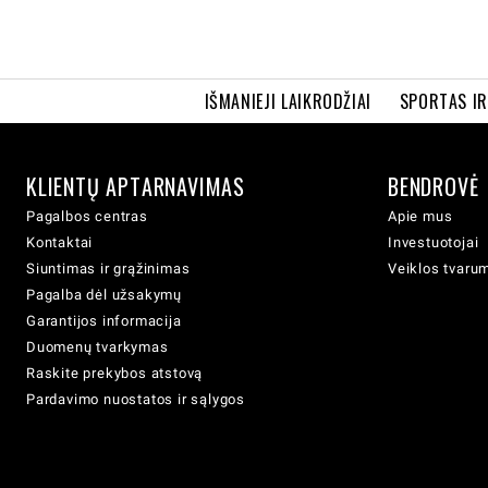
IŠMANIEJI LAIKRODŽIAI
SPORTAS I
KLIENTŲ APTARNAVIMAS
BENDROVĖ
Pagalbos centras
Apie mus
Kontaktai
Investuotojai
Siuntimas ir grąžinimas
Veiklos tvaru
Pagalba dėl užsakymų
Garantijos informacija
Duomenų tvarkymas
Raskite prekybos atstovą
Pardavimo nuostatos ir sąlygos