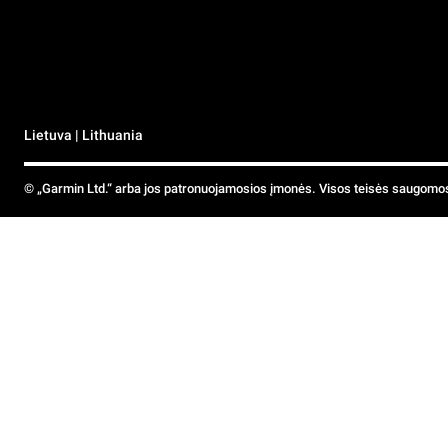
Lietuva | Lithuania
© „Garmin Ltd.“ arba jos patronuojamosios įmonės. Visos teisės saugomo