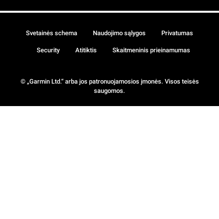
Svetainės schema
Naudojimo sąlygos
Privatumas
Security
Atitiktis
Skaitmeninis prieinamumas
© „Garmin Ltd.“ arba jos patronuojamosios įmonės. Visos teisės
saugomos.