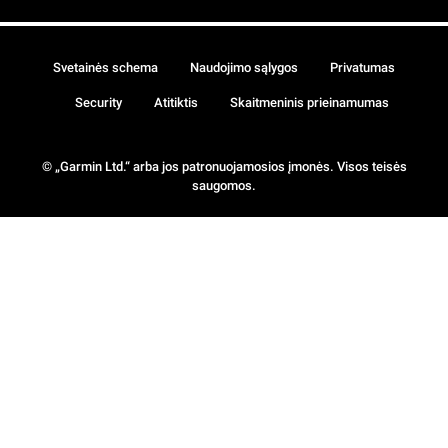
Svetainės schema
Naudojimo sąlygos
Privatumas
Security
Atitiktis
Skaitmeninis prieinamumas
© „Garmin Ltd.“ arba jos patronuojamosios įmonės. Visos teisės
saugomos.