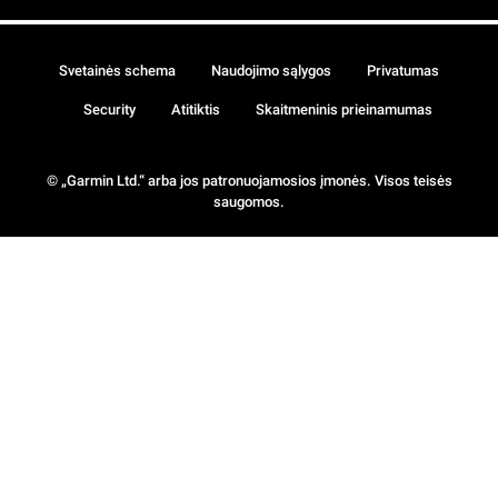
Svetainės schema
Naudojimo sąlygos
Privatumas
Security
Atitiktis
Skaitmeninis prieinamumas
© „Garmin Ltd.“ arba jos patronuojamosios įmonės. Visos teisės
saugomos.