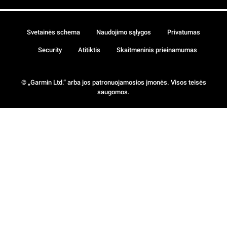
Svetainės schema
Naudojimo sąlygos
Privatumas
Security
Atitiktis
Skaitmeninis prieinamumas
© „Garmin Ltd.“ arba jos patronuojamosios įmonės. Visos teisės
saugomos.