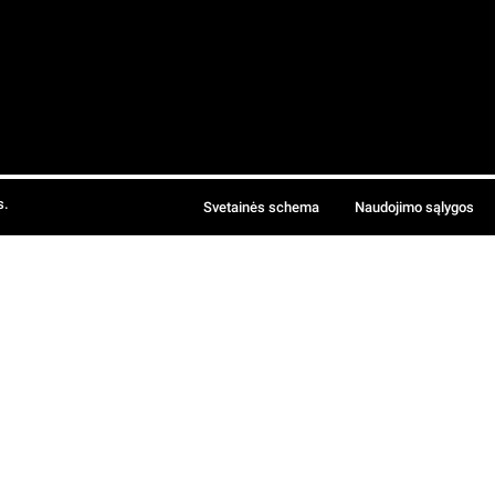
s.
Svetainės schema
Naudojimo sąlygos