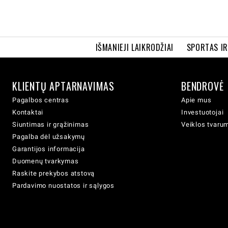
IŠMANIEJI LAIKRODŽIAI
SPORTAS I
KLIENTŲ APTARNAVIMAS
BENDROVĖ
Pagalbos centras
Apie mus
Kontaktai
Investuotojai
Siuntimas ir grąžinimas
Veiklos tvaru
Pagalba dėl užsakymų
Garantijos informacija
Duomenų tvarkymas
Raskite prekybos atstovą
Pardavimo nuostatos ir sąlygos