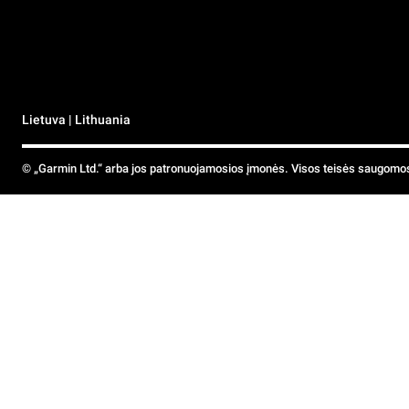
Lietuva | Lithuania
© „Garmin Ltd.“ arba jos patronuojamosios įmonės. Visos teisės saugomo