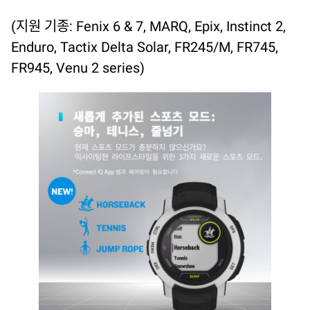
(지원 기종: Fenix 6 & 7, MARQ, Epix, Instinct 2,
Enduro, Tactix Delta Solar, FR245/M, FR745,
FR945, Venu 2 series)