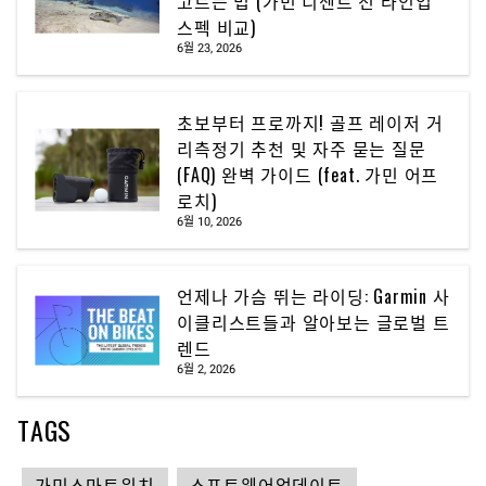
고르는 법 (가민 디센트 전 라인업
스펙 비교)
6월 23, 2026
초보부터 프로까지! 골프 레이저 거
리측정기 추천 및 자주 묻는 질문
(FAQ) 완벽 가이드 (feat. 가민 어프
로치)
6월 10, 2026
언제나 가슴 뛰는 라이딩: Garmin 사
이클리스트들과 알아보는 글로벌 트
렌드
6월 2, 2026
TAGS
가민스마트워치
소프트웨어업데이트