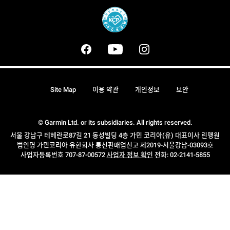
Site Map
이용 약관
개인정보
보안
© Garmin Ltd. or its subsidiaries. All rights reserved.
서울 강남구 테헤란로87길 21 동성빌딩 4층 가민 코리아(유) 대표이사 린맹원
법인명 가민코리아 유한회사 통신판매업신고 제2019-서울강남-03093호
사업자등록번호 707-87-00572
사업자 정보 확인
전화: 02-2141-5855