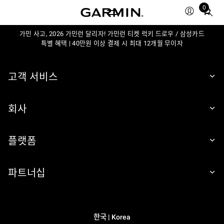
0
Total
items
in
가민 사고, 2026 가민런 달리자! 가민런 티켓 럭키 드로우 / 삼성카드
특별 혜택 | 40만원 이상 결제 시 최대 12개월 무이자
cart:
0
고객 서비스
회사
플랫폼
파트너십
한국 | Korea