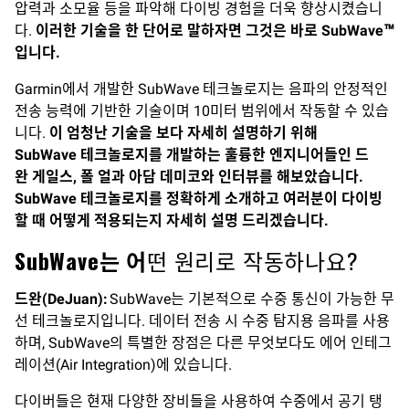
압력과 소모율 등을 파악해 다이빙 경험을 더욱 향상시켰습니
다.
이러한 기술을 한 단어로 말하자면 그것은 바로 SubWave™
입니다.
Garmin에서 개발한 SubWave 테크놀로지는 음파의 안정적인
전송 능력에 기반한 기술이며 10미터 범위에서 작동할 수 있습
니다.
이 엄청난 기술을 보다 자세히 설명하기 위해
SubWave 테크놀로지를 개발하는 훌륭한 엔지니어들인 드
완 게일스, 폴 얼과 아담 데미코와 인터뷰를 해보았습니다.
SubWave 테크놀로지를 정확하게 소개하고 여러분이 다이빙
할 때 어떻게 적용되는지 자세히 설명 드리겠습니다.
SubWave는 어
떤 원리로 작동하나요?
드완(DeJuan):
SubWave는 기본적으로 수중 통신이 가능한 무
선 테크놀로지입니다. 데이터 전송 시 수중 탐지용 음파를 사용
하며, SubWave의 특별한 장점은 다른 무엇보다도 에어 인테그
레이션(Air Integration)에 있습니다.
다이버들은 현재 다양한 장비들을 사용하여 수중에서 공기 탱