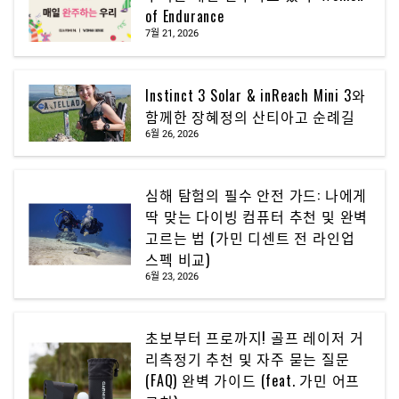
of Endurance
7월 21, 2026
Instinct 3 Solar & inReach Mini 3와
함께한 장혜정의 산티아고 순례길
6월 26, 2026
심해 탐험의 필수 안전 가드: 나에게
딱 맞는 다이빙 컴퓨터 추천 및 완벽
고르는 법 (가민 디센트 전 라인업
스펙 비교)
6월 23, 2026
초보부터 프로까지! 골프 레이저 거
리측정기 추천 및 자주 묻는 질문
(FAQ) 완벽 가이드 (feat. 가민 어프