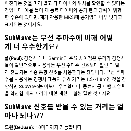
아진다는 것을 미리 알고 각 다이버의 위치를 확인할 수 있다는
점입니다. 예를 들어 제 동료 다이버의 공기 탱크 압력이 위험
한 수준에 있다면, 제가 착용한 MK2i에 공기압이 너무 낮다고
표시되는 것이지요.
SubWave는 무선 주파수에 비해 어떻
게 더 우수한가
요?
폴(Paul):
경쟁사 대비 Garmin의 주요 차이점은 우리가 경쟁사
들이 일반적으로 사용하는 무선 주파수 신호보다 훨씬 더 멀
리 전달되는 수중 음향 신호를 사용한다는 점입니다. 무선 주파
수를 사용하는 경쟁사 제품의 유효 거리는 1.2~1.8m인 것을 감
안하면 SubWave는 이보다 우수합니다. 동료의 공기 탱크 압력
을 확인할 때도 거리에 대한 제한이 훨씬 덜한 것이지요.
SubWave 신호를 받을 수 있는 거리는 얼
마나 되
나요?
드완
(DeJuan
):
10미터까지 가능합니다.