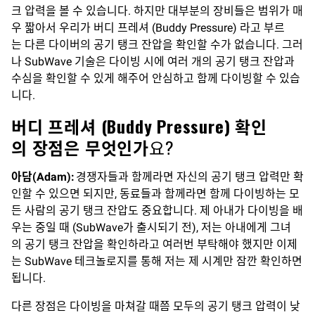
크 압력을 볼 수 있습니다. 하지만 대부분의 장비들은 범위가 매
우 짧아서 우리가 버디 프레셔 (Buddy Pressure) 라고 부르
는 다른 다이버의 공기 탱크 잔압을 확인할 수가 없습니다. 그러
나 SubWave 기술은 다이빙 시에 여러 개의 공기 탱크 잔압과
수심을 확인할 수 있게 해주어 안심하고 함께 다이빙할 수 있습
니다.
버디 프레셔 (Buddy Pressure)
확인
의 장점은 무엇인가
요?
아담(Adam):
경쟁자들과 함께라면 자신의 공기 탱크 압력만 확
인할 수 있으면 되지만, 동료들과 함께라면 함께 다이빙하는 모
든 사람의 공기 탱크 잔압도 중요합니다. 제 아내가 다이빙을 배
우는 중일 때 (SubWave가 출시되기 전), 저는 아내에게 그녀
의 공기 탱크 잔압을 확인하라고 여러번 부탁해야 했지만 이제
는 SubWave 테크놀로지를 통해 저는 제 시계만 잠깐 확인하면
됩니다.
다른 장점은 다이빙을 마쳐갈 때쯤 모두의 공기 탱크 압력이 낮