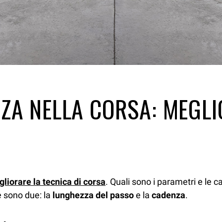
ZA NELLA CORSA: MEGLIO
gliorare la tecnica di corsa
. Quali sono i parametri e le c
e sono due: la
lunghezza del passo
e la
cadenza
.