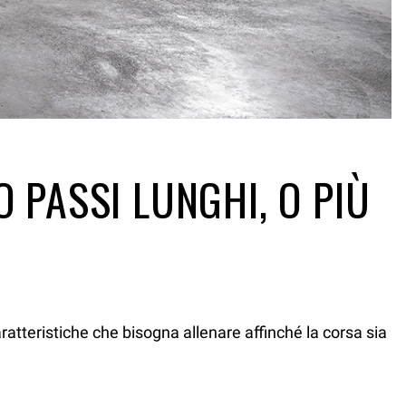
 PASSI LUNGHI, O PIÙ
aratteristiche che bisogna allenare affinché la corsa sia