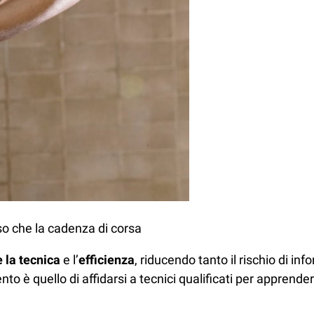
so che la cadenza di corsa
 la tecnica
e l’
efficienza
, riducendo tanto il rischio di in
mento è quello di affidarsi a tecnici qualificati per apprend