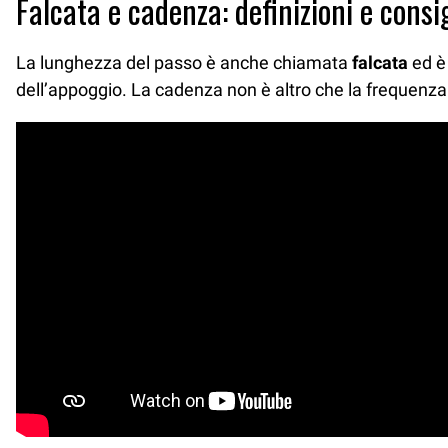
Falcata e cadenza: definizioni e consig
La lunghezza del passo è anche chiamata
falcata
ed è 
dell’appoggio. La cadenza non è altro che la frequenza d