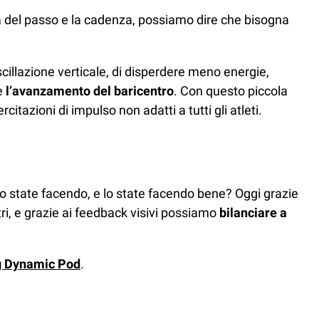
a del passo e la cadenza, possiamo dire che bisogna
scillazione verticale, di disperdere meno energie,
te
l’avanzamento del baricentro
. Con questo piccola
tazioni di impulso non adatti a tutti gli atleti.
o state facendo, e lo state facendo bene? Oggi grazie
ri, e grazie ai feedback visivi possiamo
bilanciare a
g Dynamic Pod
.