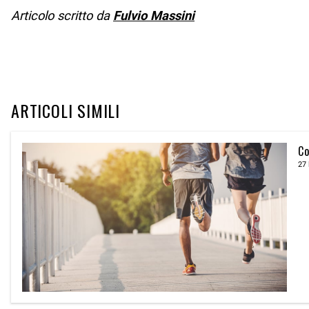
Articolo scritto da
Fulvio Massini
ARTICOLI SIMILI
Co
27 