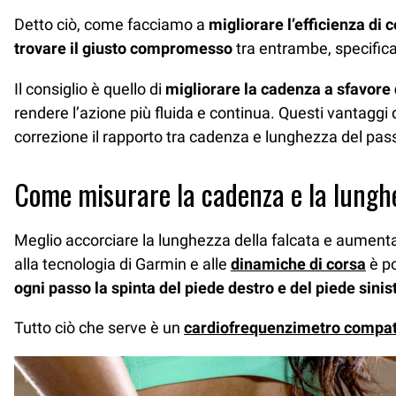
Detto ciò, come facciamo a
migliorare l’efficienza di 
trovare il giusto compromesso
tra entrambe, specifica
Il consiglio è quello di
migliorare la cadenza a sfavore
rendere l’azione più fluida e continua. Questi vantaggi
correzione il rapporto tra cadenza e lunghezza del passo
Come misurare la cadenza e la lungh
Meglio accorciare la lunghezza della falcata e aumenta
alla tecnologia di Garmin e alle
dinamiche di corsa
è po
ogni passo la spinta del piede destro e del piede sinis
Tutto ciò che serve è un
cardiofrequenzimetro compat