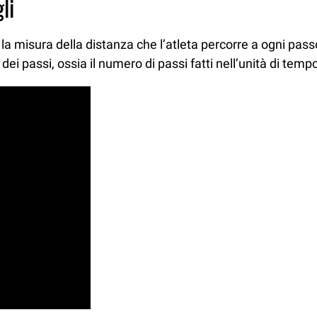
li
la misura della distanza che l’atleta percorre a ogni pa
ei passi, ossia il numero di passi fatti nell’unità di temp