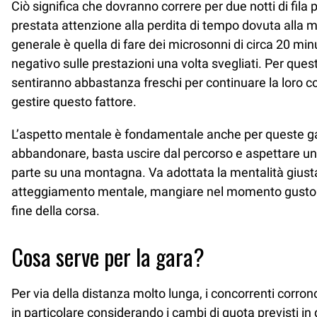
Ciò significa che dovranno correre per due notti di fila
prestata attenzione alla perdita di tempo dovuta alla m
generale è quella di fare dei microsonni di circa 20 min
negativo sulle prestazioni una volta svegliati. Per ques
sentiranno abbastanza freschi per continuare la loro c
gestire questo fattore.
L’aspetto mentale è fondamentale anche per queste gar
abbandonare, basta uscire dal percorso e aspettare un b
parte su una montagna. Va adottata la mentalità giusta p
atteggiamento mentale, mangiare nel momento gusto. A
fine della corsa.
Cosa serve per la gara?
Per via della distanza molto lunga, i concorrenti corrono 
in particolare considerando i cambi di quota previsti in q