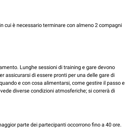
er in cui è necessario terminare con almeno 2 compagni
enamento. Lunghe sessioni di training e gare devono
r assicurarsi di essere pronti per una delle gare di
quando e con cosa alimentarsi, come gestire il passo e
evede diverse condizioni atmosferiche; si correrà di
maggior parte dei partecipanti occorrono fino a 40 ore.