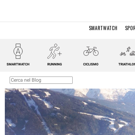
SMARTWATCH
SPOR
SMARTWATCH
RUNNING
CICLISMO
TRIATHLO