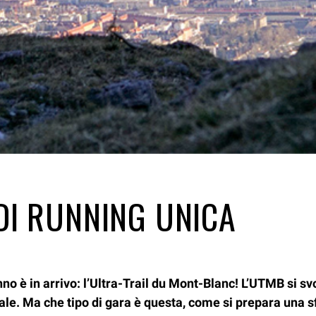
DI RUNNING UNICA
o è in arrivo: l’Ultra-Trail du Mont-Blanc! L’UTMB si svol
le. Ma che tipo di gara è questa, come si prepara una s