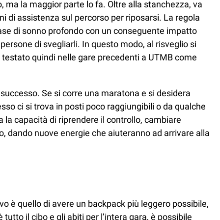
, ma la maggior parte lo fa. Oltre alla stanchezza, va
i di assistenza sul percorso per riposarsi. La regola
lla fase di sonno profondo con un conseguente impatto
ersone di svegliarli. In questo modo, al risveglio si
va testato quindi nelle gare precedenti a UTMB come
 successo. Se si corre una maratona e si desidera
o ci si trova in posti poco raggiungibili o da qualche
 la capacità di riprendere il controllo, cambiare
, dando nuove energie che aiuteranno ad arrivare alla
ttivo è quello di avere un backpack più leggero possibile,
to il cibo e gli abiti per l’intera gara, è possibile