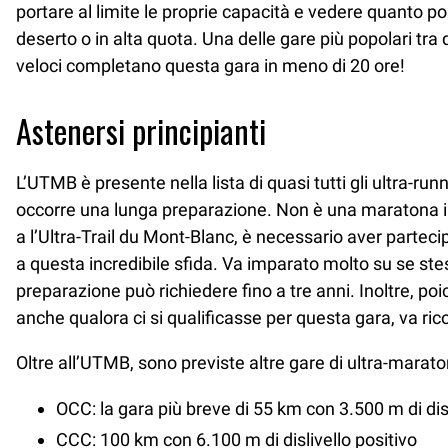
portare al limite le proprie capacità e vedere quanto 
deserto o in alta quota. Una delle gare più popolari tra 
veloci completano questa gara in meno di 20 ore!
Astenersi principianti
L’UTMB è presente nella lista di quasi tutti gli ultra-ru
occorre una lunga preparazione. Non è una maratona in 
a l’Ultra-Trail du Mont-Blanc, è necessario aver partec
a questa incredibile sfida. Va imparato molto su se stess
preparazione può richiedere fino a tre anni. Inoltre, p
anche qualora ci si qualificasse per questa gara, va rico
Oltre all’UTMB, sono previste altre gare di ultra-mara
OCC: la gara più breve di 55 km con 3.500 m di disl
CCC: 100 km con 6.100 m di dislivello positivo