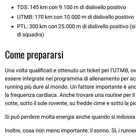
TDS: 145 km con 9.100 m di dislivello positivo
UTMB: 170 km con 10.000 m di dislivello positivo
PTL: 300 km con 25.000 m di dislivello positivo (s
di squadra)
Come prepararsi
Una volta qualificati e ottenuto un ticket per l’UTMB,
essere integrate nel programma di allenamento per acqui
running più dure al mondo. Un fattore importante è anc
la frequenza cardiaca. Anche trovare una routine per il 
notte, sotto il sole rovente, su fredde cime e sotto la p
Si può perdere molta energia anche quando si indossa u
Inoltre, cosa non meno importante: il sonno. Sì, i runne