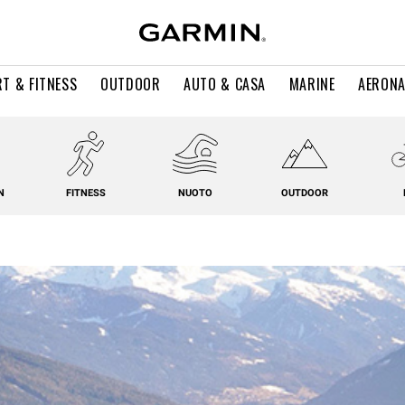
T & FITNESS
OUTDOOR
AUTO & CASA
MARINE
AERONA
N
FITNESS
NUOTO
OUTDOOR