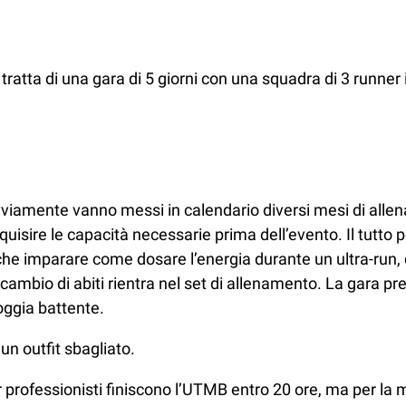
i tratta di una gara di 5 giorni con una squadra di 3 runn
 ovviamente vanno messi in calendario diversi mesi di all
sire le capacità necessarie prima dell’evento. Il tutto pe
he imparare come dosare l’energia durante un ultra-run, 
cambio di abiti rientra nel set di allenamento. La gara pr
ioggia battente.
n outfit sbagliato.
r professionisti finiscono l’UTMB entro 20 ore, ma per la 