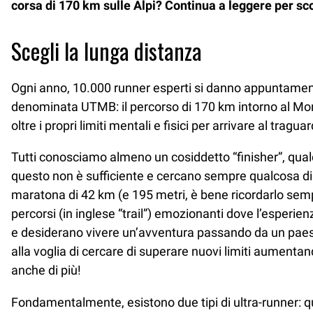
corsa di 170 km sulle Alpi? Continua a leggere per sco
Scegli la lunga distanza
Ogni anno, 10.000 runner esperti si danno appuntament
denominata UTMB: il percorso di 170 km intorno al Monte
oltre i propri limiti mentali e fisici per arrivare al tra
Tutti conosciamo almeno un cosiddetto “finisher”, qua
questo non è sufficiente e cercano sempre qualcosa di p
maratona di 42 km (e 195 metri, è bene ricordarlo semp
percorsi (in inglese “trail”) emozionanti dove l’esperien
e desiderano vivere un’avventura passando da un paesagg
alla voglia di cercare di superare nuovi limiti aumentan
anche di più!
Fondamentalmente, esistono due tipi di ultra-runner: qu