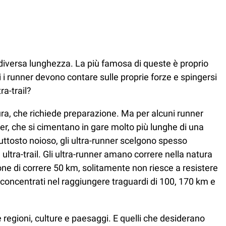
iversa lunghezza. La più famosa di queste è proprio
i runner devono contare sulle proprie forze e spingersi
ra-trail?
ra, che richiede preparazione. Ma per alcuni runner
er, che si cimentano in gare molto più lunghe di una
ttosto noioso, gli ultra-runner scelgono spesso
ultra-trail. Gli ultra-runner amano correre nella natura
one di correre 50 km, solitamente non riesce a resistere
i concentrati nel raggiungere traguardi di 100, 170 km e
regioni, culture e paesaggi. E quelli che desiderano