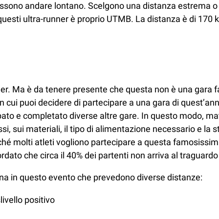
possono andare lontano. Scelgono una distanza estrema o 
questi ultra-runner è proprio UTMB. La distanza è di 170 km 
nner. Ma è da tenere presente che questa non è una gara fac
cui puoi decidere di partecipare a una gara di quest’anno
ipato e completato diverse altre gare. In questo modo, ma
i, sui materiali, il tipo di alimentazione necessario e la s
oiché molti atleti vogliono partecipare a questa famosiss
rdato che circa il 40% dei partenti non arriva al traguardo
tona in questo evento che prevedono diverse distanze:
ivello positivo