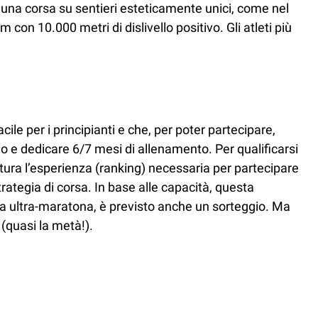
una corsa su sentieri esteticamente unici, come nel
con 10.000 metri di dislivello positivo. Gli atleti più
ile per i principianti e che, per poter partecipare,
 e dedicare 6/7 mesi di allenamento. Per qualificarsi
tura l’esperienza (ranking) necessaria per partecipare
trategia di corsa. In base alle capacità, questa
ima ultra-maratona, è previsto anche un sorteggio. Ma
 (quasi la metà!).