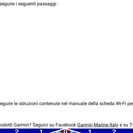
 seguire i seguenti passaggi :
o seguire le istruzioni contenute nel manuale della scheda Wi-Fi pe
 prodotti Garmin? Seguici su Facebook
Garmin Marine Italy
e su T