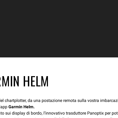
RMIN HELM
del chartplotter, da una postazione remota sulla vostra imbarca
l’app
Garmin Helm.
sui display di bordo, l’innovativo trasduttore Panoptix per poter