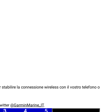
r stabilire la connessione wireless con il vostro telefono o
witter
@GarminMarine_IT
.