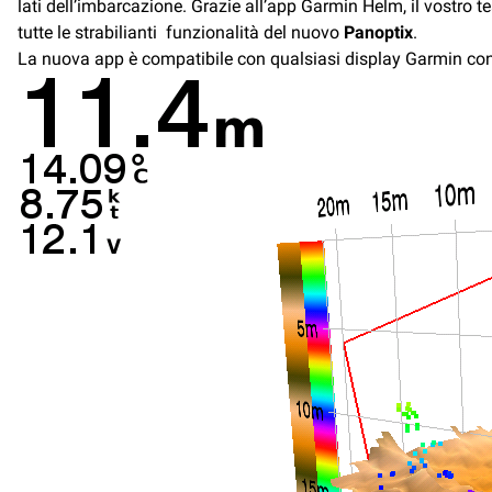
lati dell’imbarcazione. Grazie all’app Garmin Helm, il vostro t
tutte le strabilianti funzionalità del nuovo
Panoptix
.
La nuova app è compatibile con qualsiasi display Garmin con