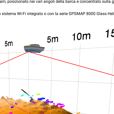
eam, posizionato nei vari angoli della barca e concentrato sulla 
 sistema Wi-Fi integrato o con la serie GPSMAP 8000 Glass Hel