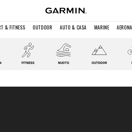
T & FITNESS
OUTDOOR
AUTO & CASA
MARINE
AERONA
N
FITNESS
NUOTO
OUTDOOR