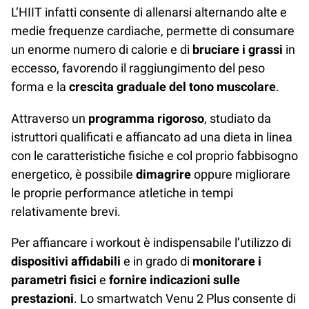
L’HIIT infatti consente di allenarsi alternando alte e
medie frequenze cardiache, permette di consumare
un enorme numero di calorie e di
bruciare i grassi
in
eccesso, favorendo il raggiungimento del peso
forma e la
crescita graduale del tono muscolare
.
Attraverso un
programma rigoroso
, studiato da
istruttori qualificati e affiancato ad una dieta in linea
con le caratteristiche fisiche e col proprio fabbisogno
energetico, è possibile
dimagrire
oppure migliorare
le proprie performance atletiche in tempi
relativamente brevi.
Per affiancare i workout è indispensabile l’utilizzo di
dispositivi affidabili
e in grado di
monitorare i
parametri fisici
e
fornire indicazioni sulle
prestazioni
. Lo smartwatch Venu 2 Plus consente di