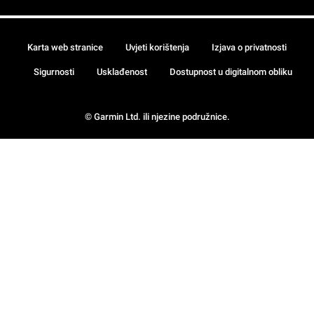
Karta web stranice
Uvjeti korištenja
Izjava o privatnosti
Sigurnosti
Usklađenost
Dostupnost u digitalnom obliku
© Garmin Ltd. ili njezine podružnice.