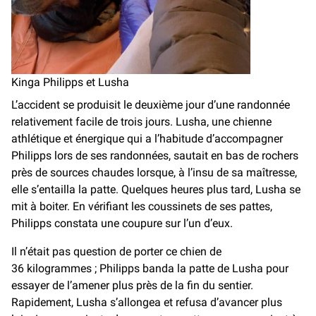
Kinga Philipps et Lusha
L’accident se produisit le deuxième jour d’une randonnée
relativement facile de trois jours. Lusha, une chienne
athlétique et énergique qui a l’habitude d’accompagner
Philipps lors de ses randonnées, sautait en bas de rochers
près de sources chaudes lorsque, à l’insu de sa maîtresse,
elle s’entailla la patte. Quelques heures plus tard, Lusha se
mit à boiter. En vérifiant les coussinets de ses pattes,
Philipps constata une coupure sur l’un d’eux.
Il n’était pas question de porter ce chien de
36 kilogrammes ; Philipps banda la patte de Lusha pour
essayer de l’amener plus près de la fin du sentier.
Rapidement, Lusha s’allongea et refusa d’avancer plus