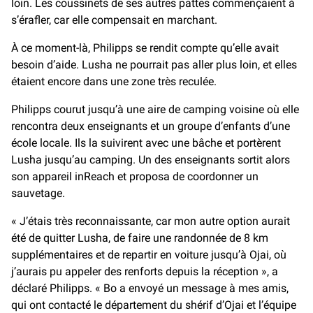
loin. Les coussinets de ses autres pattes commençaient à
s’érafler, car elle compensait en marchant.
À ce moment-là, Philipps se rendit compte qu’elle avait
besoin d’aide. Lusha ne pourrait pas aller plus loin, et elles
étaient encore dans une zone très reculée.
Philipps courut jusqu’à une aire de camping voisine où elle
rencontra deux enseignants et un groupe d’enfants d’une
école locale. Ils la suivirent avec une bâche et portèrent
Lusha jusqu’au camping. Un des enseignants sortit alors
son appareil inReach et proposa de coordonner un
sauvetage.
« J’étais très reconnaissante, car mon autre option aurait
été de quitter Lusha, de faire une randonnée de 8 km
supplémentaires et de repartir en voiture jusqu’à Ojai, où
j’aurais pu appeler des renforts depuis la réception », a
déclaré Philipps. « Bo a envoyé un message à mes amis,
qui ont contacté le département du shérif d’Ojai et l’équipe