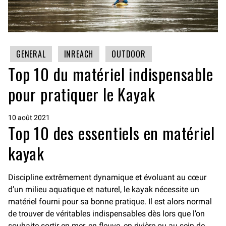
GENERAL
INREACH
OUTDOOR
Top 10 du matériel indispensable
pour pratiquer le Kayak
10 août 2021
Top 10 des essentiels en matériel
kayak
Discipline extrêmement dynamique et évoluant au cœur
d’un milieu aquatique et naturel, le kayak nécessite un
matériel fourni pour sa bonne pratique. Il est alors normal
de trouver de véritables indispensables dès lors que l’on
souhaite sortir en mer, en fleuve, en rivière ou au sein de