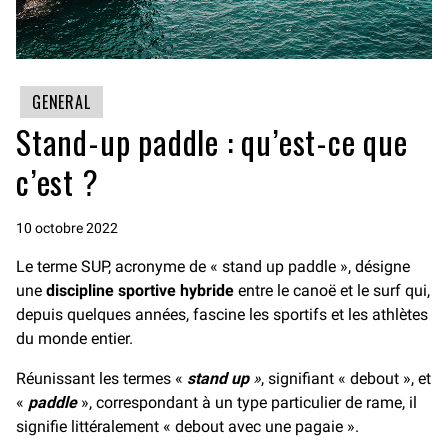
GENERAL
Stand-up paddle : qu’est-ce que
c’est ?
10 octobre 2022
Le terme SUP, acronyme de « stand up paddle », désigne
une
discipline sportive hybride
entre le canoë et le surf qui,
depuis quelques années, fascine les sportifs et les athlètes
du monde entier.
Réunissant les termes «
stand up
»
, signifiant « debout », et
«
paddle
», correspondant à un type particulier de rame, il
signifie littéralement « debout avec une pagaie ».