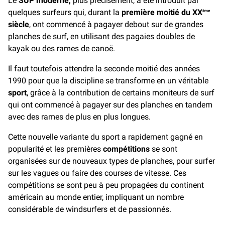
Le
SUP moderne,
plus précisément, a été introduit par
quelques surfeurs qui, durant la
première moitié du XX
ème
siècle
, ont commencé à pagayer debout sur de grandes
planches de surf, en utilisant des pagaies doubles de
kayak ou des rames de canoë.
Il faut toutefois attendre la seconde moitié des années
1990 pour que la discipline se transforme en un véritable
sport
, grâce à la contribution de certains moniteurs de surf
qui ont commencé à pagayer sur des planches en tandem
avec des rames de plus en plus longues.
Cette nouvelle variante du sport a rapidement gagné en
popularité et les premières
compétitions
se sont
organisées sur de nouveaux types de planches, pour surfer
sur les vagues ou faire des courses de vitesse. Ces
compétitions se sont peu à peu propagées du continent
américain au monde entier, impliquant un nombre
considérable de windsurfers et de passionnés.