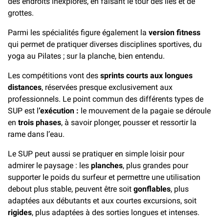
des endroits inexplorés, en faisant le tour des îles et de
grottes.
Parmi les spécialités figure également la
version fitness
qui permet de pratiquer diverses disciplines sportives, du
yoga au Pilates ; sur la planche, bien entendu.
Les compétitions vont des
sprints courts aux longues
distances
, réservées presque exclusivement aux
professionnels. Le point commun des différents types de
SUP est l
’exécution :
le mouvement de la pagaie se déroule
en
trois phases
, à savoir plonger, pousser et ressortir la
rame dans l’eau.
Le SUP peut aussi se pratiquer en simple loisir pour
admirer le paysage : les
planches
, plus grandes pour
supporter le poids du surfeur et permettre une utilisation
debout plus stable, peuvent être soit
gonflables
, plus
adaptées aux débutants et aux courtes excursions, soit
rigides
, plus adaptées à des sorties longues et intenses.