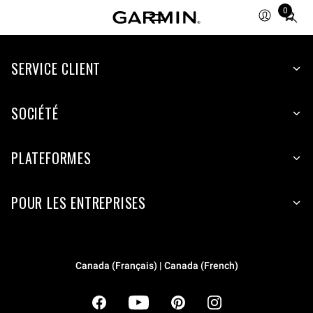
0
Total
items
in
cart:
SERVICE CLIENT
0
SOCIÉTÉ
PLATEFORMES
POUR LES ENTREPRISES
Canada (Français) | Canada (French)