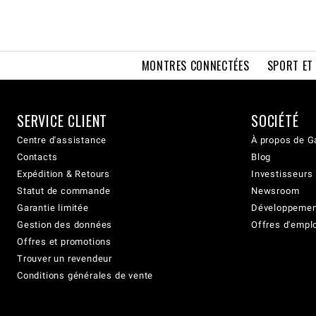
MONTRES CONNECTÉES
SPORT ET
SERVICE CLIENT
SOCIÉTÉ
Centre d'assistance
À propos de G
Contacts
Blog
Expédition & Retours
Investisseurs
Statut de commande
Newsroom
Garantie limitée
Développement
Gestion des données
Offres d'empl
Offres et promotions
Trouver un revendeur
Conditions générales de vente