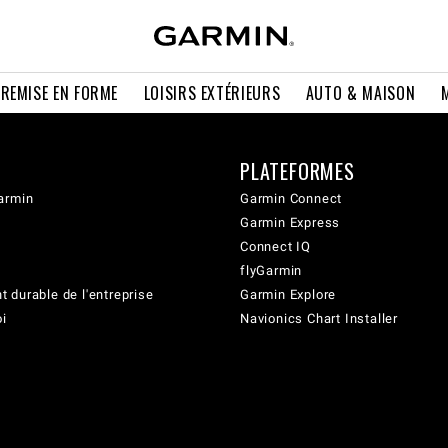
 REMISE EN FORME
LOISIRS EXTÉRIEURS
AUTO & MAISON
PLATEFORMES
armin
Garmin Connect
Garmin Express
Connect IQ
flyGarmin
 durable de l'entreprise
Garmin Explore
oi
Navionics Chart Installer