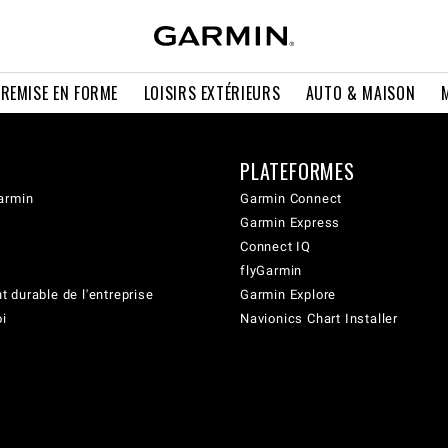
 REMISE EN FORME
LOISIRS EXTÉRIEURS
AUTO & MAISON
PLATEFORMES
armin
Garmin Connect
Garmin Express
Connect IQ
flyGarmin
 durable de l'entreprise
Garmin Explore
oi
Navionics Chart Installer