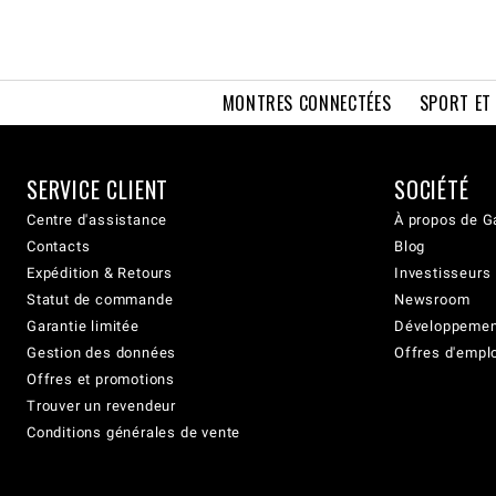
MONTRES CONNECTÉES
SPORT ET
SERVICE CLIENT
SOCIÉTÉ
Centre d'assistance
À propos de G
Contacts
Blog
Expédition & Retours
Investisseurs
Statut de commande
Newsroom
Garantie limitée
Développement
Gestion des données
Offres d'empl
Offres et promotions
Trouver un revendeur
Conditions générales de vente