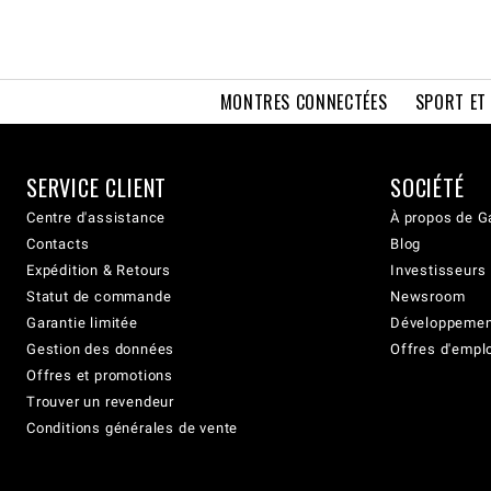
MONTRES CONNECTÉES
SPORT ET
SERVICE CLIENT
SOCIÉTÉ
Centre d'assistance
À propos de G
Contacts
Blog
Expédition & Retours
Investisseurs
Statut de commande
Newsroom
Garantie limitée
Développement
Gestion des données
Offres d'empl
Offres et promotions
Trouver un revendeur
Conditions générales de vente