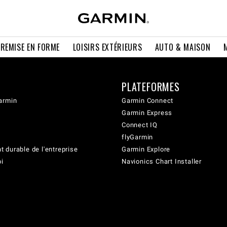
 REMISE EN FORME
LOISIRS EXTÉRIEURS
AUTO & MAISON
PLATEFORMES
armin
Garmin Connect
Garmin Express
Connect IQ
flyGarmin
 durable de l'entreprise
Garmin Explore
oi
Navionics Chart Installer