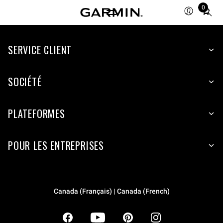
0
Total
items
in
SERVICE CLIENT
cart:
0
SOCIÉTÉ
PLATEFORMES
POUR LES ENTREPRISES
Canada (Français) | Canada (French)