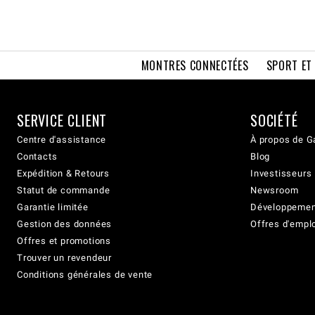
MONTRES CONNECTÉES
SPORT ET
SERVICE CLIENT
SOCIÉTÉ
Centre d'assistance
À propos de G
Contacts
Blog
Expédition & Retours
Investisseurs
Statut de commande
Newsroom
Garantie limitée
Développement
Gestion des données
Offres d'empl
Offres et promotions
Trouver un revendeur
Conditions générales de vente