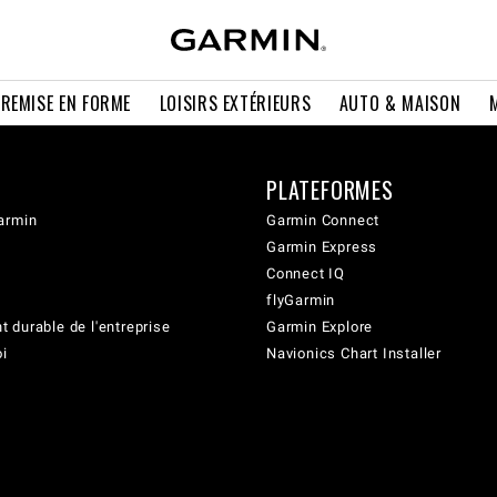
 REMISE EN FORME
LOISIRS EXTÉRIEURS
AUTO & MAISON
PLATEFORMES
armin
Garmin Connect
Garmin Express
Connect IQ
flyGarmin
 durable de l'entreprise
Garmin Explore
oi
Navionics Chart Installer