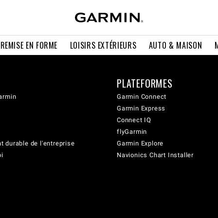
 REMISE EN FORME
LOISIRS EXTÉRIEURS
AUTO & MAISON
PLATEFORMES
armin
Garmin Connect
Garmin Express
Connect IQ
flyGarmin
 durable de l'entreprise
Garmin Explore
oi
Navionics Chart Installer