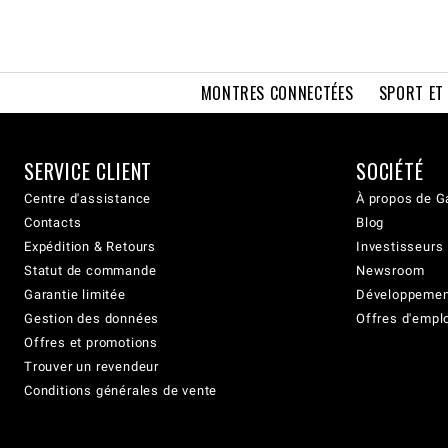
MONTRES CONNECTÉES
SPORT ET
SERVICE CLIENT
SOCIÉTÉ
Centre d'assistance
À propos de G
Contacts
Blog
Expédition & Retours
Investisseurs
Statut de commande
Newsroom
Garantie limitée
Développement
Gestion des données
Offres d'empl
Offres et promotions
Trouver un revendeur
Conditions générales de vente