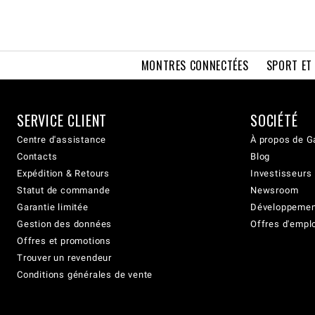
MONTRES CONNECTÉES
SPORT ET
SERVICE CLIENT
SOCIÉTÉ
Centre d'assistance
À propos de G
Contacts
Blog
Expédition & Retours
Investisseurs
Statut de commande
Newsroom
Garantie limitée
Développement
Gestion des données
Offres d'empl
Offres et promotions
Trouver un revendeur
Conditions générales de vente