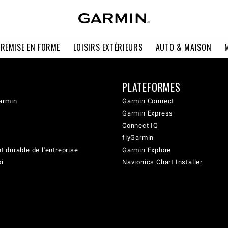
 REMISE EN FORME
LOISIRS EXTÉRIEURS
AUTO & MAISON
PLATEFORMES
armin
Garmin Connect
Garmin Express
Connect IQ
flyGarmin
 durable de l'entreprise
Garmin Explore
oi
Navionics Chart Installer