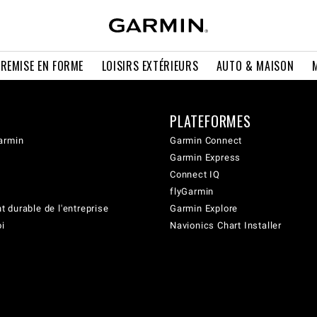
 REMISE EN FORME
LOISIRS EXTÉRIEURS
AUTO & MAISON
PLATEFORMES
armin
Garmin Connect
Garmin Express
Connect IQ
flyGarmin
 durable de l'entreprise
Garmin Explore
oi
Navionics Chart Installer