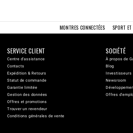
MONTRES CONNECTÉES
SPORT ET
SERVICE CLIENT
SOCIÉTÉ
Centre d'assistance
À propos de G
Contacts
Blog
Expédition & Retours
Investisseurs
Statut de commande
Newsroom
Garantie limitée
Développement
Gestion des données
Offres d'empl
Offres et promotions
Trouver un revendeur
Conditions générales de vente