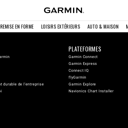
 REMISE EN FORME
LOISIRS EXTÉRIEURS
AUTO & MAISON
PLATEFORMES
armin
Garmin Connect
Garmin Express
Connect IQ
flyGarmin
 durable de l'entreprise
Garmin Explore
oi
Navionics Chart Installer