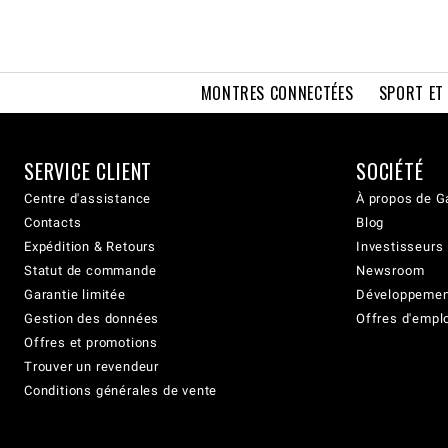
MONTRES CONNECTÉES
SPORT ET
SERVICE CLIENT
SOCIÉTÉ
Centre d'assistance
À propos de G
Contacts
Blog
Expédition & Retours
Investisseurs
Statut de commande
Newsroom
Garantie limitée
Développement
Gestion des données
Offres d'empl
Offres et promotions
Trouver un revendeur
Conditions générales de vente