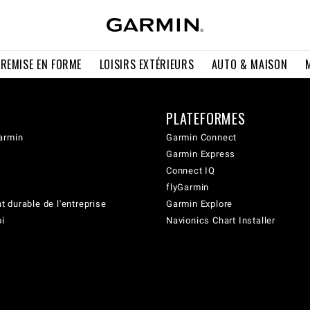
 REMISE EN FORME
LOISIRS EXTÉRIEURS
AUTO & MAISON
PLATEFORMES
armin
Garmin Connect
Garmin Express
Connect IQ
flyGarmin
 durable de l'entreprise
Garmin Explore
oi
Navionics Chart Installer