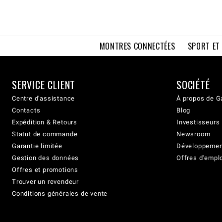
MONTRES CONNECTÉES
SPORT ET
SERVICE CLIENT
SOCIÉTÉ
Centre d'assistance
À propos de G
Contacts
Blog
Expédition & Retours
Investisseurs
Statut de commande
Newsroom
Garantie limitée
Développement
Gestion des données
Offres d'empl
Offres et promotions
Trouver un revendeur
Conditions générales de vente